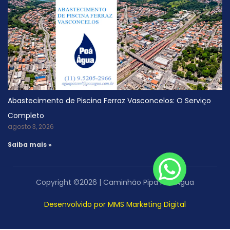
Abastecimento de Piscina Ferraz Vasconcelos: O Serviço
Completo
agosto 3, 2026
Saiba mais »
Copyright ©2026 | Caminhão Pipa Poá Água
Desenvolvido por MMS Marketing Digital