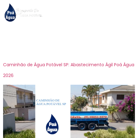
Tag:
transporte de
água mineral atacado
Caminhão de Água Potável SP: Abastecimento Ágil Poá Água
2026