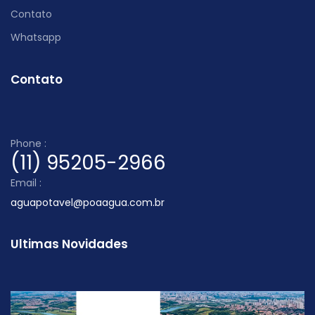
Contato
Whatsapp
Contato
Phone :
(11) 95205-2966
Email :
aguapotavel@poaagua.com.br
Ultimas Novidades