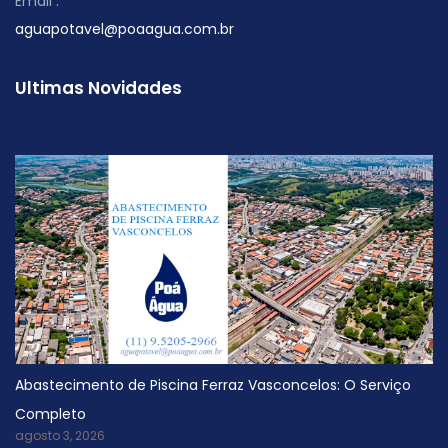
Email :
aguapotavel@poaagua.com.br
Ultimas Novidades
Abastecimento de Piscina Ferraz Vasconcelos: O Serviço
Completo
agosto 3, 2026