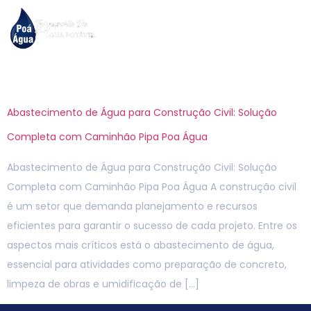
Tag:
obras
Abastecimento de Água para Construção Civil: Solução
Completa com Caminhão Pipa Poa Água
Abastecimento de Água para Construção Civil: Solução
Completa com Caminhão Pipa Poa Água A construção civil
é um setor que demanda planejamento e recursos
eficientes para garantir o sucesso de cada projeto. Entre os
aspectos mais críticos está o abastecimento de água,
essencial para atividades como preparação de concreto,
limpeza de obras e umidificação de […]