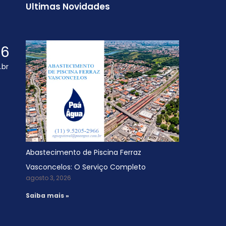
Ultimas Novidades
66
.br
Abastecimento de Piscina Ferraz
Vasconcelos: O Serviço Completo
agosto 3, 2026
Saiba mais »