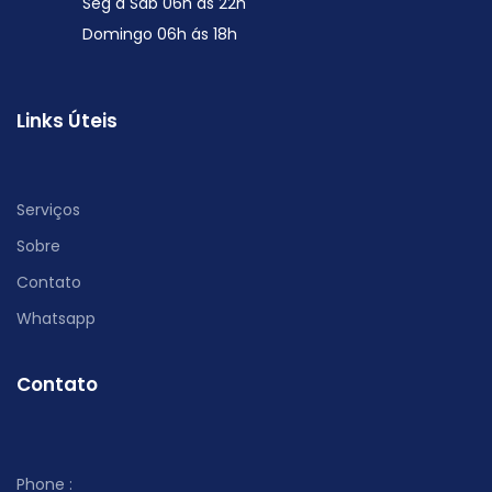
Seg a Sáb 06h ás 22h
Domingo 06h ás 18h
Links Úteis
Serviços
Sobre
Contato
Whatsapp
Contato
Phone :