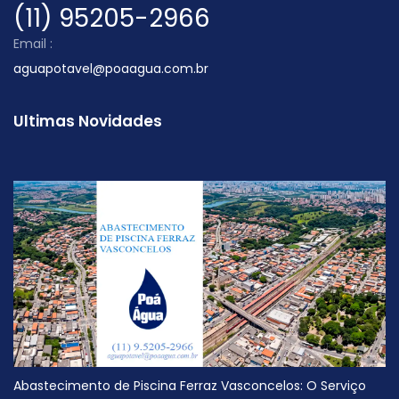
(11) 95205-2966
Email :
aguapotavel@poaagua.com.br
Ultimas Novidades
Abastecimento de Piscina Ferraz Vasconcelos: O Serviço