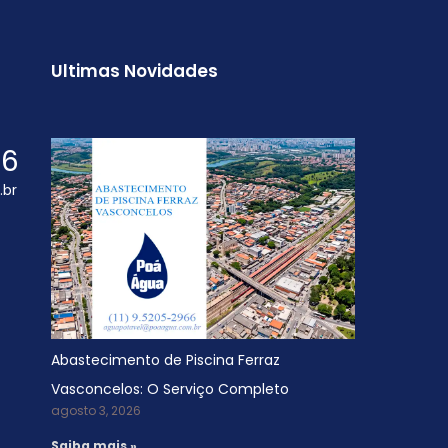
Ultimas Novidades
66
.br
Abastecimento de Piscina Ferraz
Vasconcelos: O Serviço Completo
agosto 3, 2026
Saiba mais »