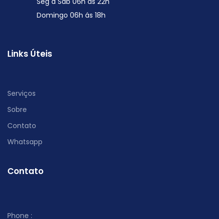
Seg a Sáb 06h ás 22h
Domingo 06h ás 18h
Links Úteis
Serviços
Sobre
Contato
Whatsapp
Contato
Phone :