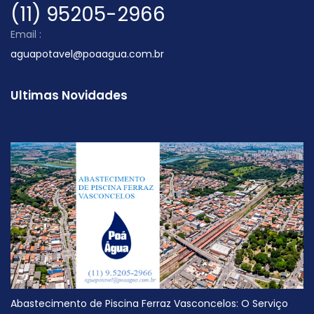
(11) 95205-2966
Email :
aguapotavel@poaagua.com.br
Ultimas Novidades
Abastecimento de Piscina Ferraz Vasconcelos: O Serviço