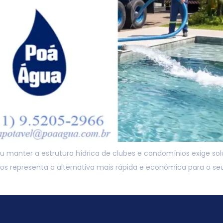
manter a estrutura hídrica de clubes e condomínios exige soluç
os representa a alternativa mais rápida e econômica para o seu