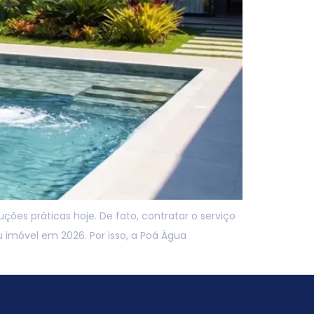
ões práticas hoje. De fato, contratar o serviço
 imóvel em 2026. Por isso, a Poá Água