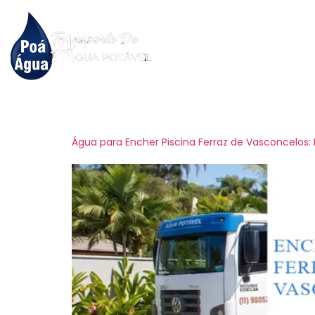
Hom
Tag:
caminhão p
Água para Encher Piscina Ferraz de Vasconcelos: