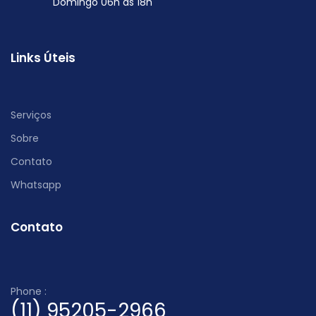
Domingo 06h ás 18h
Links Úteis
Serviços
Sobre
Contato
Whatsapp
Contato
Phone :
(11) 95205-2966