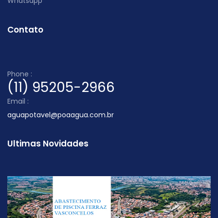
Whatsapp
Contato
Phone :
(11) 95205-2966
Email :
aguapotavel@poaagua.com.br
Ultimas Novidades