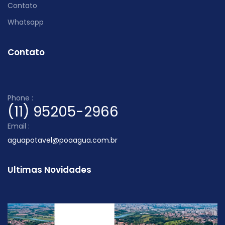
Contato
Whatsapp
Contato
Phone :
(11) 95205-2966
Email :
aguapotavel@poaagua.com.br
Ultimas Novidades