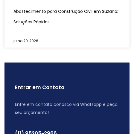
Abastecimento para Construção Civil em Suzano:
Soluções Rápidas
julho 20, 2026
Entrar em Contato
Entre em contato conosco via Whatsapp e peça
seu orçamento!
(11) 95205-2966