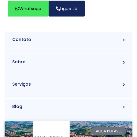
Whatsapp
Ligue Já
Contato
Sobre
Serviços
Blog
ÁGUA POTÁVEL