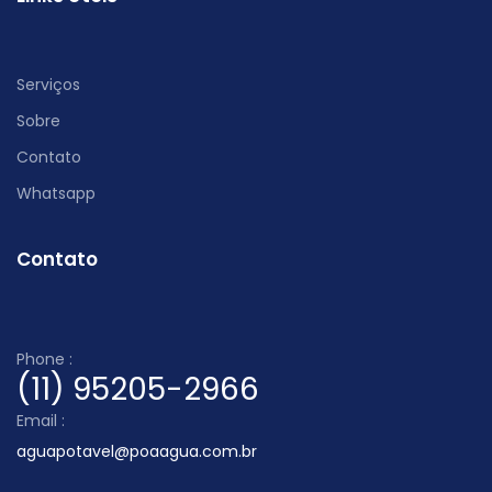
Serviços
Sobre
Contato
Whatsapp
Contato
Phone :
(11) 95205-2966
Email :
aguapotavel@poaagua.com.br