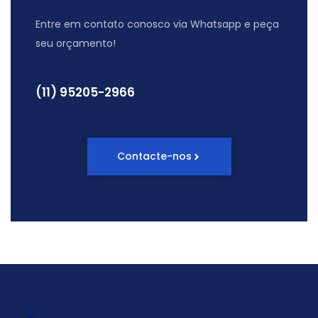
Entre em contato conosco via Whatsapp e peça
seu orçamento!
(11) 95205-2966
Contacte-nos