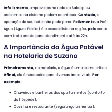
Infelizmente,
imprevistos na rede da Sabesp ou
problemas na cisterna podem acontecer.
Contudo,
a
operação do seu hotel não pode parar.
Felizmente,
a Poá
Água (Águas Polako) é a especialista na região,
pois
conta
com frota pronta para atendimento até às 22h.
A Importância da Água Potável
na Hotelaria de Suzano
Primeiramente,
na hotelaria, a água é um insumo crítico.
Afinal,
ela é necessária para diversas áreas vitais.
Por
exemplo:
Chuveiros e banheiros dos apartamentos (conforto
do hóspede).
Cozinha e restaurante (segurança alimentar).