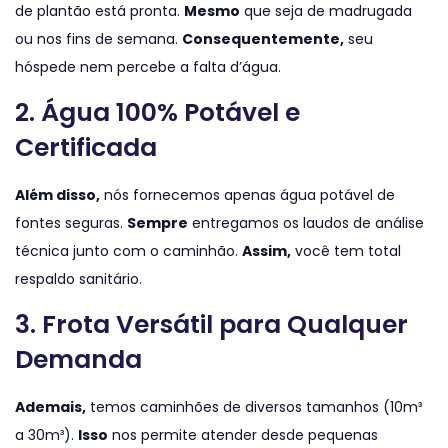
de plantão está pronta.
Mesmo
que seja de madrugada
ou nos fins de semana.
Consequentemente,
seu
hóspede nem percebe a falta d’água.
2. Água 100% Potável e
Certificada
Além disso,
nós fornecemos apenas água potável de
fontes seguras.
Sempre
entregamos os laudos de análise
técnica junto com o caminhão.
Assim,
você tem total
respaldo sanitário.
3. Frota Versátil para Qualquer
Demanda
Ademais,
temos caminhões de diversos tamanhos (10m³
a 30m³).
Isso
nos permite atender desde pequenas