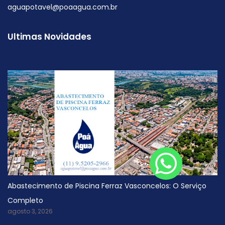
aguapotavel@poaagua.com.br
Ultimas Novidades
Abastecimento de Piscina Ferraz Vasconcelos: O Serviço
Completo
agosto 3, 2026