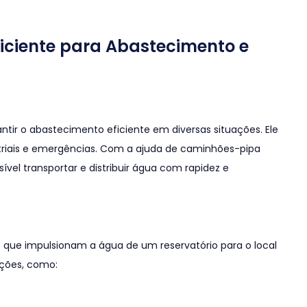
ciente para Abastecimento e
ir o abastecimento eficiente em diversas situações. Ele
striais e emergências. Com a ajuda de caminhões-pipa
l transportar e distribuir água com rapidez e
que impulsionam a água de um reservatório para o local
ações, como: