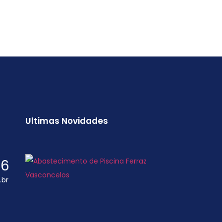
Ultimas Novidades
66
.br