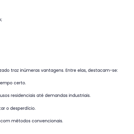
;
o traz inúmeras vantagens. Entre elas, destacam-se:
 tempo certo.
usos residenciais até demandas industriais.
tar o desperdício.
 com métodos convencionais.