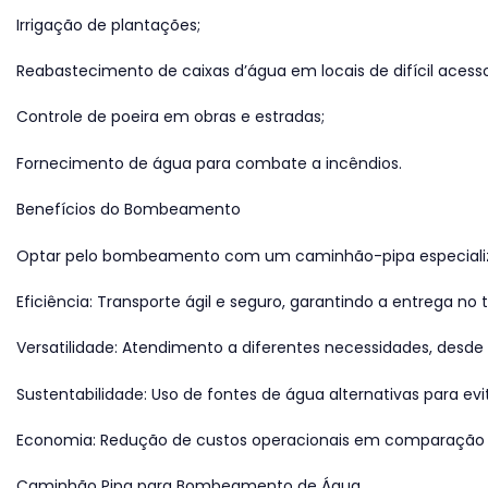
Irrigação de plantações;
Reabastecimento de caixas d’água em locais de difícil acesso
Controle de poeira em obras e estradas;
Fornecimento de água para combate a incêndios.
Benefícios do Bombeamento
Optar pelo bombeamento com um caminhão-pipa especializad
Eficiência: Transporte ágil e seguro, garantindo a entrega no
Versatilidade: Atendimento a diferentes necessidades, desde 
Sustentabilidade: Uso de fontes de água alternativas para evi
Economia: Redução de custos operacionais em comparação
Caminhão Pipa para Bombeamento de Água