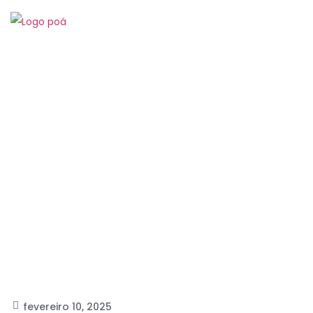
Hom
Bombeamento de Água
fevereiro 10, 2025